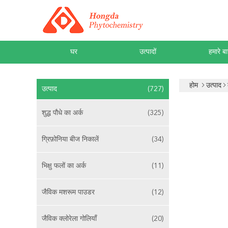
घर
उत्पादों
हमारे बार
होम
उत्पाद
उत्पाद
(727)
शुद्ध पौधे का अर्क
(325)
ग्रिफ़ोनिया बीज निकालें
(34)
भिक्षु फलों का अर्क
(11)
जैविक मशरूम पाउडर
(12)
जैविक क्लोरेला गोलियाँ
(20)