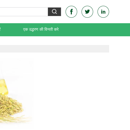
ं
एक उद्धरण की विनती करे