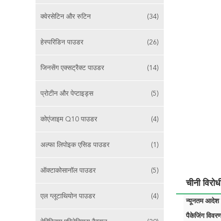
क्वेरसेटिन और रुटिन
(34)
हेस्परिडिन पाउडर
(26)
जिनसेंग एक्सट्रैक्ट पाउडर
(14)
प्रोटीन और पेप्टाइड्स
(5)
कोएंजाइम Q10 पाउडर
(4)
अल्फा लिपोइक एसिड पाउडर
(1)
ऑक्टाकोसानॉल पाउडर
(5)
चीनी विरो
एल ग्लूटाथियोन पाउडर
(4)
न्यूनतम आदेश म
पैकेजिंग विवरण