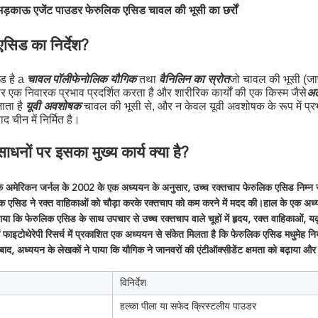
भड़काऊ एजेंट पाउडर फेरुलिक एसिड चावल की भूसी का छर्रों
सिड का निर्देश?
 है a 
 तथा 
जो चावल की भूसी (जापा
चावल पॉलीफेनोलिक यौगिक
वैनिलिन का स्रोत
एक निवारक प्रभाव प्रदर्शित करता है और शारीरिक कार्यों की एक किस्म जैसे
अल
ाता है 
 चावल की भूसी से, और न केवल यूवी अवशोषक के रूप में प्रभ
यूवी अवशोषक
पाद चीन में निर्मित है।
रसाधनों पर इसका मुख्य कार्य क्या है?
े अमेरिकन जर्नल के 2002 के एक अध्ययन के अनुसार, उच्च रक्तचाप फेरुलिक एसिड निम्न रक्तचाप
क एसिड ने रक्त वाहिकाओं को चौड़ा करके रक्तचाप को कम करने में मदद की।हाल के एक अध्ययन मे
ाया कि फेरुलिक एसिड के साथ उपचार से उच्च रक्तचाप वाले चूहों में हृदय, रक्त वाहिकाओं, यकृ
ं फाइटोथेरेपी रिसर्च में प्रकाशित एक अध्ययन से संकेत मिलता है कि फेरुलिक एसिड मधुमेह नि
ाद, अध्ययन के लेखकों ने पाया कि यौगिक ने जानवरों की एंटीऑक्सीडेंट क्षमता को बढ़ाया और 
विनिर्देश
हल्का पीला या सफेद क्रिस्टलीय पाउडर