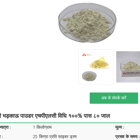
अब से संपर्क करें
धी भड़काऊ पाउडर एचपीएलसी विधि १००% पास ८० जाल
ात्रा :
1 किलोग्राम
मूल्य :
 :
25 किग्रा प्रति फाइबर ड्रम
प्रसव के समय :