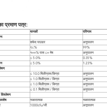
का प्रमाण पत्र:
मानकों
परिणाम
षण
सफेद पाउडर
अनुपालन
९८%
99%
१००% पास ८० मेष
अनुपालन
≤ 5.0%
0.35%
ान
≤ 5.0%
1.23%
लेषण
≤ 10.0 मिलीग्राम/किग्रा
अनुपालन
≤ 1.0 मिलीग्राम / किग्रा
अनुपालन
≤ 1.0 मिलीग्राम / किग्रा
अनुपालन
≤ 0.1 मिलीग्राम / किग्रा
अनुपालन
नी विश्लेषण
अवशेष
नकारात्मक
नकारात्मक
ी
1000cfu/जी
अनुपालन