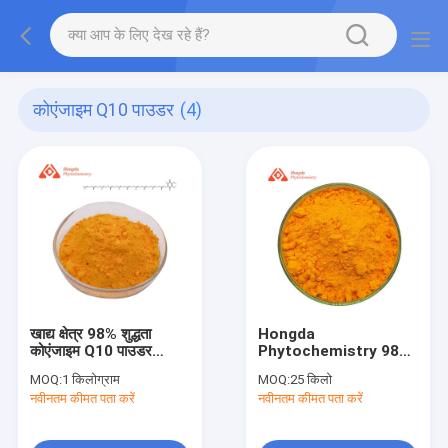
कोएंजाइम Q10 पाउडर
(4)
खाद्य क्षेत्र 98% शुद्धता
Hongda
कोएंजाइम Q10 पाउडर
Phytochemistry 98%
Hongda
Coenzyme Q10 CAS:
MOQ:
1 किलोग्राम
MOQ:
25 किलो
Phytochemistry
303-98-0 एंटी-एजिंग ऑरेंज
नवीनतम कीमत पता करें
नवीनतम कीमत पता करें
पाउडर