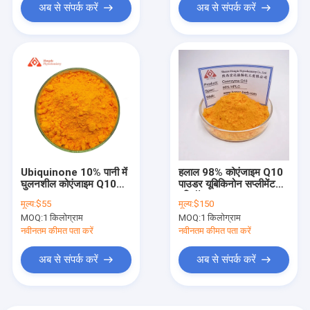
अब से संपर्क करें
अब से संपर्क करें
Ubiquinone 10% पानी में
हलाल 98% कोएंजाइम Q10
घुलनशील कोएंजाइम Q10
पाउडर यूबिकिनोन सप्लीमेंट
पाउडर CAS 1077-28-7
एविटॉन प्लस
मूल्य:
$55
मूल्य:
$150
MOQ:
1 किलोग्राम
MOQ:
1 किलोग्राम
नवीनतम कीमत पता करें
नवीनतम कीमत पता करें
अब से संपर्क करें
अब से संपर्क करें