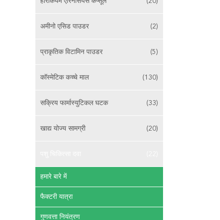
हेरिकियम एरिनेसियस कैप्सूल
(20)
अमीनो एसिड पाउडर
(2)
प्राकृतिक विटामिन पाउडर
(5)
कॉस्मेटिक कच्चे माल
(130)
सक्रिय फार्मास्युटिकल घटक
(33)
खाद्य योज्य सामग्री
(20)
पशु चिकित्सा दवा
(22)
हमारे बारे में
फैक्टरी यात्रा
गुणवत्ता नियंत्रण