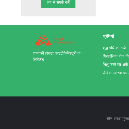
श्रेणियाँ
शुद्ध पौधे का अर्क
शानक्सी होंगडा फाइटोकेमिस्ट्री कं,
ग्रिफ़ोनिया बीज नि
लिमिटेड
भिक्षु फलों का अर्क
जैविक मशरूम पा
चीन अच्छा गुणव