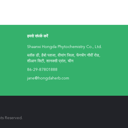
हमसे संपर्क करें
Shaanxi Hongda Phytochemistry Co., Ltd.
ब्लॉक डी, हैबो प्लाजा, वीयांग जिला, फेंगचेंग नौवीं रोड,
शीआन सिटी, शानक्सी प्रांत, चीन
86-29-87801888
jane@hongdaherb.com
ights Reserved.