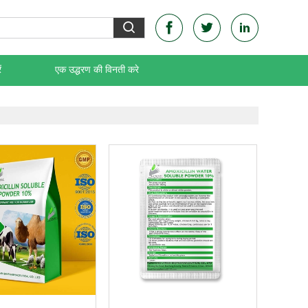
ं
एक उद्धरण की विनती करे