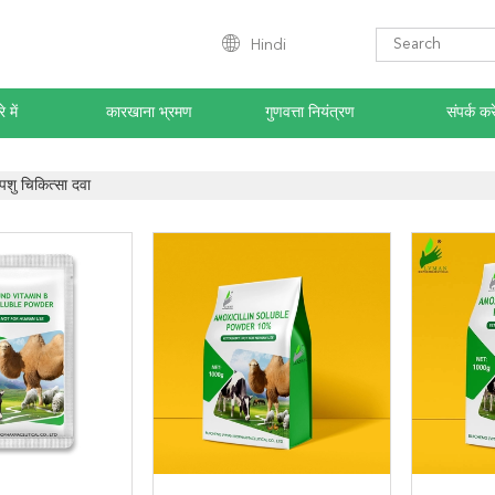
Hindi
े में
कारखाना भ्रमण
गुणवत्ता नियंत्रण
संपर्क करे
पशु चिकित्सा दवा