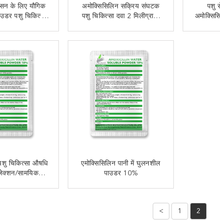
सन के लिए यौगिक
अमोक्सिसिलिन सक्रिय संघटक
पशु 
ाउडर पशु चिकित्सा
पशु चिकित्सा दवा 2 मिलीग्राम/
अमोक्सिस
ी में घुलनशील
किग्रा
टैब
 संपर्क करें
अब से संपर्क करें
शु चिकित्सा औषधि
एमोक्सिसिलिन पानी में घुलनशील
जेक्शन/सामयिक
पाउडर 10%
्रशासन
 संपर्क करें
अब से संपर्क करें
<
1
2