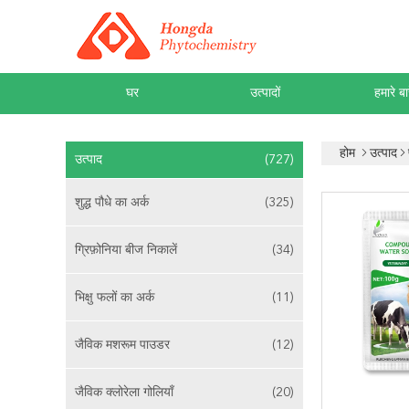
घर
उत्पादों
हमारे बार
होम
उत्पाद
उत्पाद
(727)
शुद्ध पौधे का अर्क
(325)
ग्रिफ़ोनिया बीज निकालें
(34)
भिक्षु फलों का अर्क
(11)
जैविक मशरूम पाउडर
(12)
जैविक क्लोरेला गोलियाँ
(20)