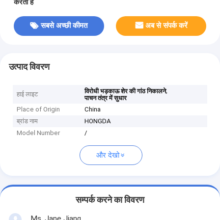
करता है
सबसे अच्छी कीमत
अब से संपर्क करें
उत्पाद विवरण
,
विरोधी भड़काऊ शेर की गांठ निकालने
हाई लाइट
पाचन तंत्र में सुधार
Place of Origin
China
ब्रांड नाम
HONGDA
Model Number
/
और देखो
सम्पर्क करने का विवरण
Ms. Jane Jiang