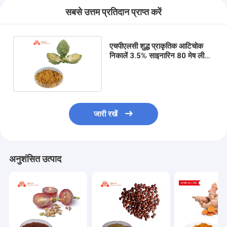
सबसे उत्तम प्रतिदान प्राप्त करें
एचपीएलसी शुद्ध प्राकृतिक आटिचोक
निकालें 3.5% साइनारिन 80 मेष लीवर
स्वास्थ्य में सुधार
जारी रखें
अनुशंसित उत्पाद