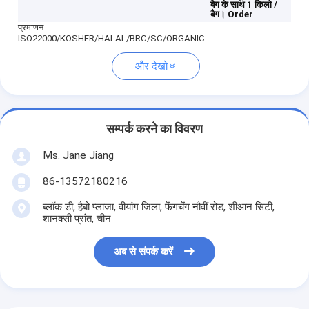
बैग के साथ 1 किलो /
बैग।
Order
प्रमाणन
ISO22000/KOSHER/HALAL/BRC/SC/ORGANIC
और देखो
सम्पर्क करने का विवरण
Ms. Jane Jiang
86-13572180216
ब्लॉक डी, हैबो प्लाजा, वीयांग जिला, फेंगचेंग नौवीं रोड, शीआन सिटी,
शानक्सी प्रांत, चीन
अब से संपर्क करें