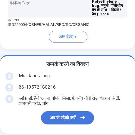
Polyethylene
पैकेजिंग विवरण
bag.
नमूना: पॉलीथीन
बैग के साथ 1 किलो /
बैग।
Orde
प्रमाणन
ISO22000/KOSHER/HALAL/BRC/SC/QRGANIC
और देखो
सम्पर्क करने का विवरण
Ms. Jane Jiang
86-13572180216
ब्लॉक डी, हैबो प्लाजा, वीयांग जिला, फेंगचेंग नौवीं रोड, शीआन सिटी,
शानक्सी प्रांत, चीन
अब से संपर्क करें