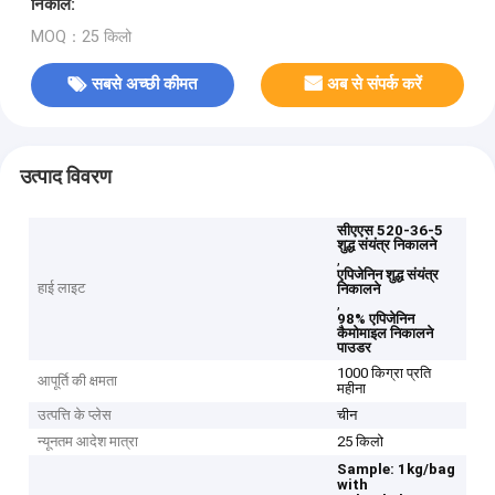
निकालें:
MOQ：25 किलो
सबसे अच्छी कीमत
अब से संपर्क करें
उत्पाद विवरण
सीएएस 520-36-5
शुद्ध संयंत्र निकालने
,
एपिजेनिन शुद्ध संयंत्र
हाई लाइट
निकालने
,
98% एपिजेनिन
कैमोमाइल निकालने
पाउडर
1000 किग्रा प्रति
आपूर्ति की क्षमता
महीना
उत्पत्ति के प्लेस
चीन
न्यूनतम आदेश मात्रा
25 किलो
Sample: 1kg/bag
with