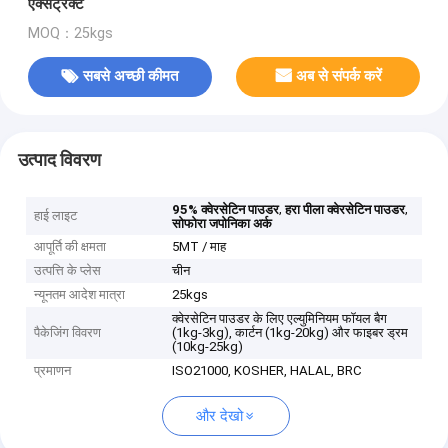
एक्सट्रैक्ट
MOQ：25kgs
सबसे अच्छी कीमत
अब से संपर्क करें
उत्पाद विवरण
,
,
95% क्वेरसेटिन पाउडर
हरा पीला क्वेरसेटिन पाउडर
हाई लाइट
सोफोरा जपोनिका अर्क
आपूर्ति की क्षमता
5MT / माह
उत्पत्ति के प्लेस
चीन
न्यूनतम आदेश मात्रा
25kgs
क्वेरसेटिन पाउडर के लिए एल्युमिनियम फॉयल बैग
पैकेजिंग विवरण
(1kg-3kg), कार्टन (1kg-20kg) और फाइबर ड्रम
(10kg-25kg)
प्रमाणन
ISO21000, KOSHER, HALAL, BRC
और देखो