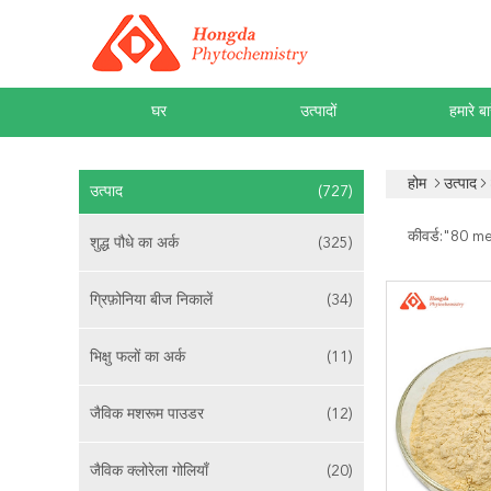
घर
उत्पादों
हमारे बार
होम
उत्पाद
उत्पाद
(727)
कीवर्ड:"
80 me
शुद्ध पौधे का अर्क
(325)
ग्रिफ़ोनिया बीज निकालें
(34)
भिक्षु फलों का अर्क
(11)
जैविक मशरूम पाउडर
(12)
जैविक क्लोरेला गोलियाँ
(20)