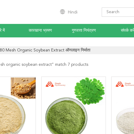
Hindi
े में
कारखाना भ्रमण
गुणवत्ता नियंत्रण
संपर्क करे
80 Mesh Organic Soybean Extract ऑनलाइन निर्माता
sh organic soybean extract
" match 7 products