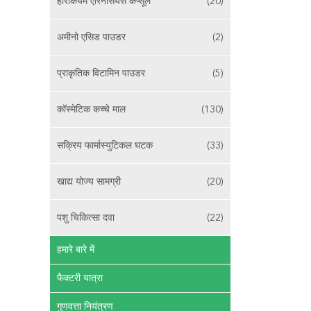
हेरिकियम एरिनेसियस कैप्सूल
(20)
अमीनो एसिड पाउडर
(2)
प्राकृतिक विटामिन पाउडर
(5)
कॉस्मेटिक कच्चे माल
(130)
सक्रिय फार्मास्युटिकल घटक
(33)
खाद्य योज्य सामग्री
(20)
पशु चिकित्सा दवा
(22)
हमारे बारे में
फैक्टरी यात्रा
गुणवत्ता नियंत्रण