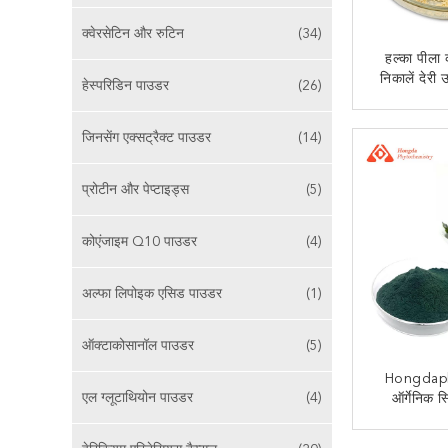
क्वेरसेटिन और रुटिन
(34)
हल्का पीला 
निकालें देरी 
हेस्परिडिन पाउडर
(26)
पेप्टाइ
अब से
जिनसेंग एक्सट्रैक्ट पाउडर
(14)
प्रोटीन और पेप्टाइड्स
(5)
कोएंजाइम Q10 पाउडर
(4)
अल्फा लिपोइक एसिड पाउडर
(1)
ऑक्टाकोसानॉल पाउडर
(5)
Hongdapha
एल ग्लूटाथियोन पाउडर
(4)
ऑर्गेनिक स
80mesh कै
अब से