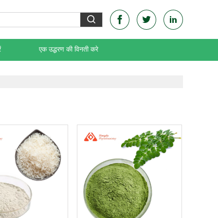
ं
एक उद्धरण की विनती करे