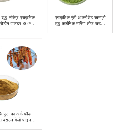
ड शुद्ध संयंत्र प्राकृतिक
प्राकृतिक एंटी ऑक्सीडेंट सामग्री
्रोटीन पाउडर 80%
शुद्ध कार्बनिक मोरिंगा लीफ पाउडर
निकालें
खाद्य ग्रेड
अब से संपर्क करें
अब से संपर्क करें
के फूल का अर्क फ़ीड
्स ब्राउन येलो फाइन
पाउडर
अब से संपर्क करें